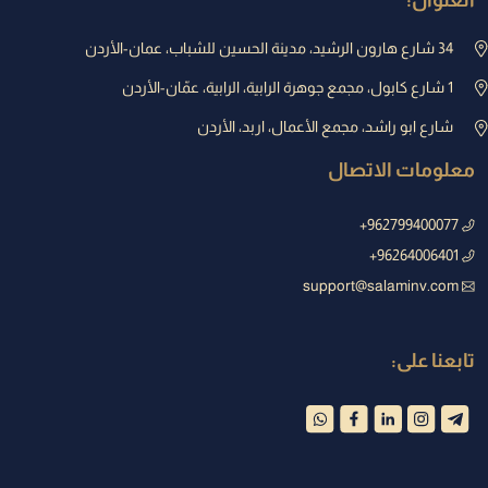
34 شارع هارون الرشيد، مدينة الحسين للشباب، عمان-الأردن
1 شارع كابول، مجمع جوهرة الرابية، الرابية، عمّان-الأردن
شارع ابو راشد، مجمع الأعمال، اربد، الأردن
معلومات الاتصال
962799400077+
96264006401+
support@salaminv.com
تابعنا على: