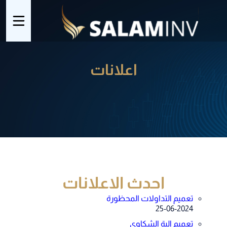
اعلانات
احدث الاعلانات​
تعميم التداولات المحظورة
25-06-2024
تعميم الية الشكاوي