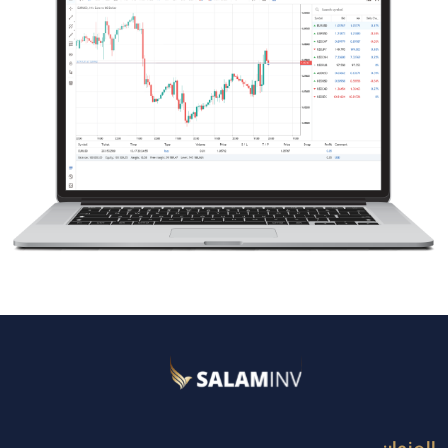
العنوان: